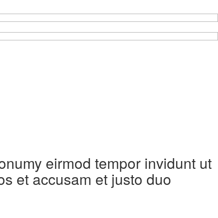
 nonumy eirmod tempor invidunt ut
os et accusam et justo duo