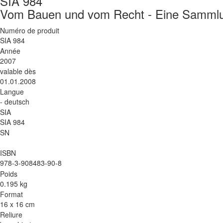
SIA 984
Vom Bauen und vom Recht - Eine Sammlun
Numéro de produit
SIA 984
Année
2007
valable dès
01.01.2008
Langue
- deutsch
SIA
SIA 984
SN
ISBN
978-3-908483-90-8
Poids
0.195 kg
Format
16 x 16 cm
Reliure