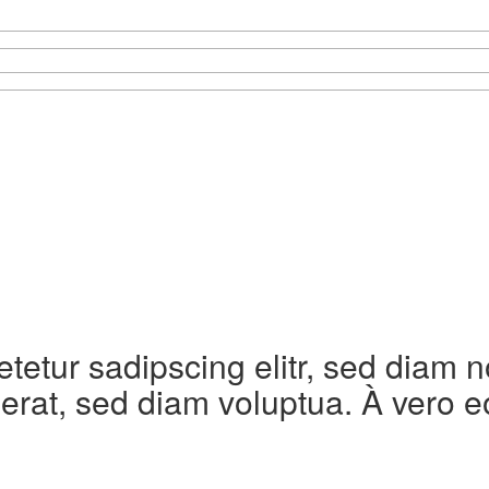
etetur sadipscing elitr, sed diam
erat, sed diam voluptua. À vero e