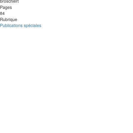
broschiert
Pages
84
Rubrique
Publications spéciales