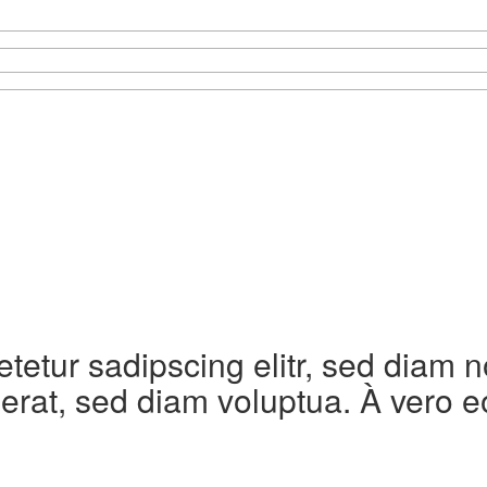
etetur sadipscing elitr, sed diam
erat, sed diam voluptua. À vero e