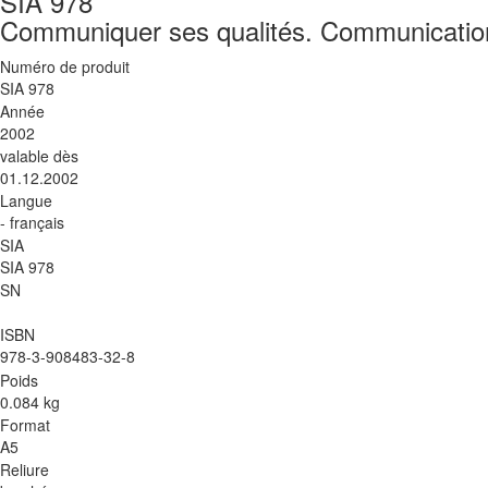
SIA 978
Communiquer ses qualités. Communication, 
Numéro de produit
SIA 978
Année
2002
valable dès
01.12.2002
Langue
- français
SIA
SIA 978
SN
ISBN
978-3-908483-32-8
Poids
0.084 kg
Format
A5
Reliure