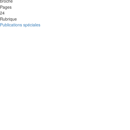
broché
Pages
24
Rubrique
Publications spéciales