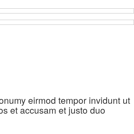
 nonumy eirmod tempor invidunt ut
os et accusam et justo duo