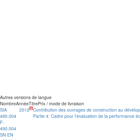
Autres versions de langue
Nombre
Année
Titre
Prix / mode de livraison
SIA
2012
Contribution des ouvrages de construction au dévelop
490.004
Partie 4: Cadre pour l'évaluation de la performance 
F-
490.004
SN EN