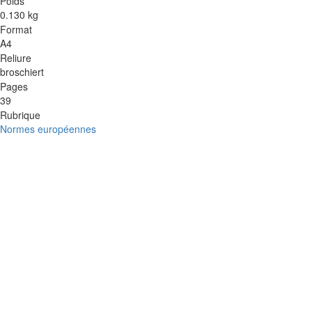
Poids
0.130 kg
Format
A4
Reliure
broschiert
Pages
39
Rubrique
Normes européennes