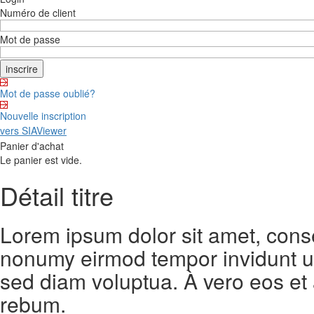
Numéro de client
Mot de passe
Mot de passe oublié?
Nouvelle inscription
vers SIAViewer
Panier d'achat
Le panier est vide.
Détail titre
Lorem ipsum dolor sit amet, conse
nonumy eirmod tempor invidunt ut
sed diam voluptua. À vero eos et
rebum.