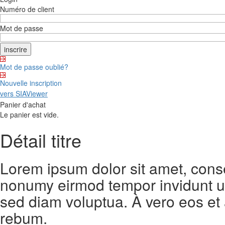
Numéro de client
Mot de passe
Mot de passe oublié?
Nouvelle inscription
vers SIAViewer
Panier d'achat
Le panier est vide.
Détail titre
Lorem ipsum dolor sit amet, conse
nonumy eirmod tempor invidunt ut
sed diam voluptua. À vero eos et
rebum.