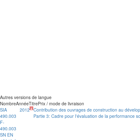
Autres versions de langue
Nombre
Année
Titre
Prix / mode de livraison
SIA
2012
Contribution des ouvrages de construction au dévelo
490.003
Partie 3: Cadre pour l'évaluation de la performance so
F-
490.003
SN EN