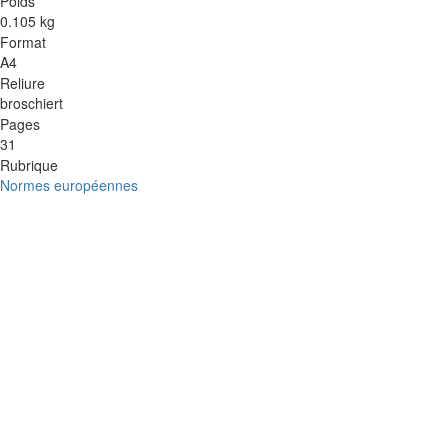
Poids
0.105 kg
Format
A4
Reliure
broschiert
Pages
31
Rubrique
Normes européennes