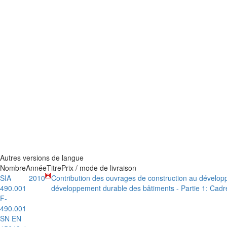
Autres versions de langue
Nombre
Année
Titre
Prix / mode de livraison
SIA
2010
Contribution des ouvrages de construction au développ
490.001
développement durable des bâtiments - Partie 1: Cad
F-
490.001
SN EN