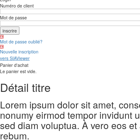
Numéro de client
Mot de passe
Mot de passe oublié?
Nouvelle inscription
vers SIAViewer
Panier d'achat
Le panier est vide.
Détail titre
Lorem ipsum dolor sit amet, conse
nonumy eirmod tempor invidunt ut
sed diam voluptua. À vero eos et
rebum.