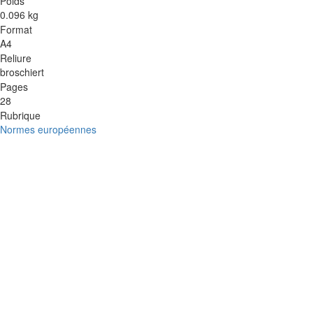
Poids
0.096 kg
Format
A4
Reliure
broschiert
Pages
28
Rubrique
Normes européennes