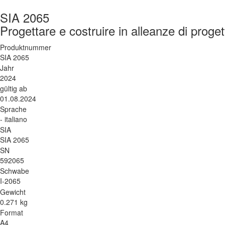
SIA 2065
Progettare e costruire in alleanze di proget
Produktnummer
SIA 2065
Jahr
2024
gültig ab
01.08.2024
Sprache
- italiano
SIA
SIA 2065
SN
592065
Schwabe
I-2065
Gewicht
0.271 kg
Format
A4