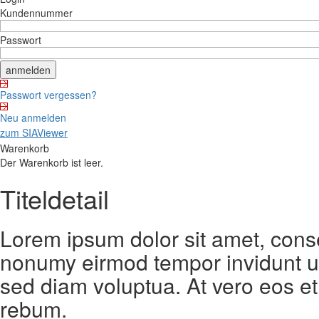
Kundennummer
Passwort
Passwort vergessen?
Neu anmelden
zum SIAViewer
Warenkorb
Der Warenkorb ist leer.
Titeldetail
Lorem ipsum dolor sit amet, conse
nonumy eirmod tempor invidunt ut
sed diam voluptua. At vero eos et
rebum.