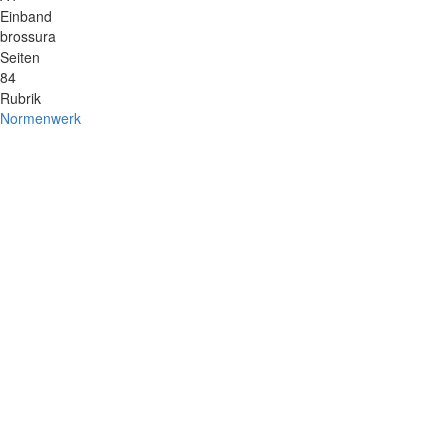
Einband
brossura
Seiten
84
Rubrik
Normenwerk