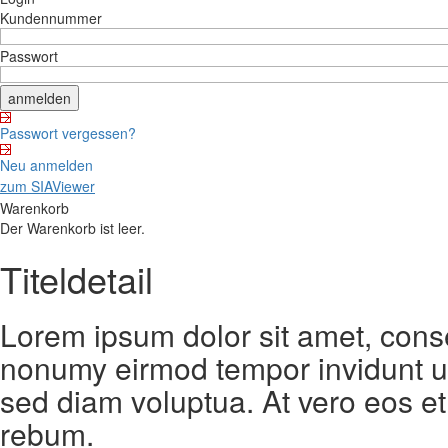
Kundennummer
Passwort
Passwort vergessen?
Neu anmelden
zum SIAViewer
Warenkorb
Der Warenkorb ist leer.
Titeldetail
Lorem ipsum dolor sit amet, conse
nonumy eirmod tempor invidunt ut
sed diam voluptua. At vero eos et
rebum.