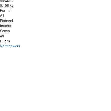
Gewicht
0.158 kg
Format
A4
Einband
broché
Seiten
48
Rubrik
Normenwerk