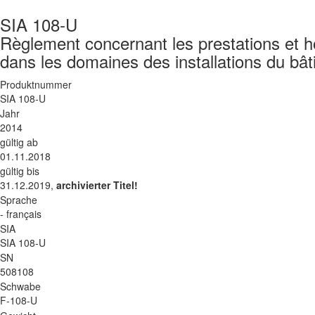
SIA 108-U
Règlement concernant les prestations et ho
dans les domaines des installations du bât
Produktnummer
SIA 108-U
Jahr
2014
gültig ab
01.11.2018
gültig bis
31.12.2019,
archivierter Titel!
Sprache
- français
SIA
SIA 108-U
SN
508108
Schwabe
F-108-U