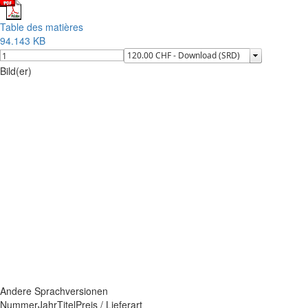
Table des matières
94.143 KB
Bild(er)
Andere Sprachversionen
Nummer
Jahr
Titel
Preis / Lieferart