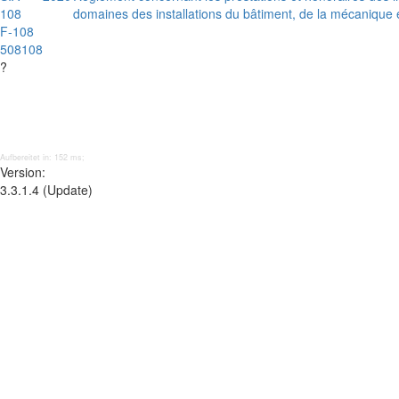
108
domaines des installations du bâtiment, de la mécanique e
F-108
508108
?
Aufbereitet in: 152 ms;
Version:
3.3.1.4 (Update)