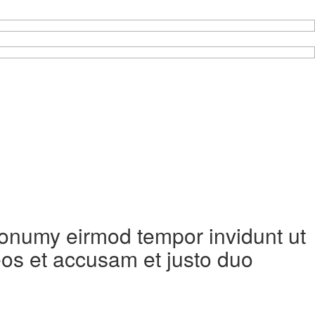
 nonumy eirmod tempor invidunt ut
eos et accusam et justo duo