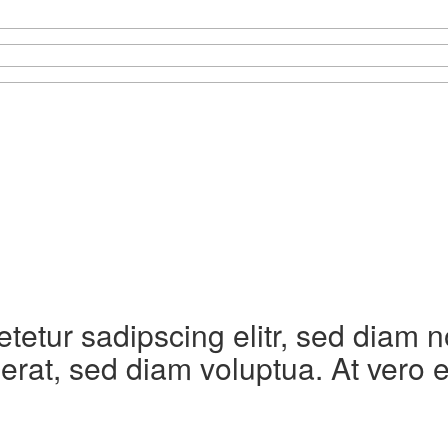
etetur sadipscing elitr, sed diam
erat, sed diam voluptua. At vero 