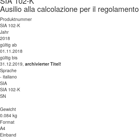
SIA 102-K
Ausilio alla calcolazione per il regolament
Produktnummer
SIA 102-K
Jahr
2018
gültig ab
01.11.2018
gültig bis
31.12.2019,
archivierter Titel!
Sprache
- italiano
SIA
SIA 102-K
SN
Gewicht
0.084 kg
Format
A4
Einband