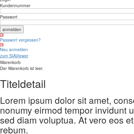
Kundennummer
Passwort
Passwort vergessen?
Neu anmelden
zum SIAViewer
Warenkorb
Der Warenkorb ist leer.
Titeldetail
Lorem ipsum dolor sit amet, conse
nonumy eirmod tempor invidunt ut
sed diam voluptua. At vero eos et
rebum.