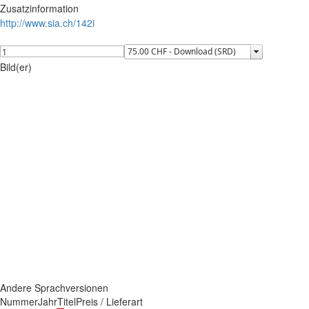
Zusatzinformation
http://www.sia.ch/142i
Bild(er)
Andere Sprachversionen
Nummer
Jahr
Titel
Preis / Lieferart