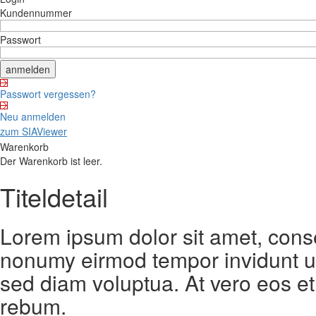
Kundennummer
Passwort
Passwort vergessen?
Neu anmelden
zum SIAViewer
Warenkorb
Der Warenkorb ist leer.
Titeldetail
Lorem ipsum dolor sit amet, conse
nonumy eirmod tempor invidunt ut
sed diam voluptua. At vero eos et
rebum.