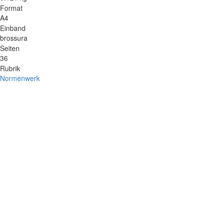
Format
A4
Einband
brossura
Seiten
36
Rubrik
Normenwerk