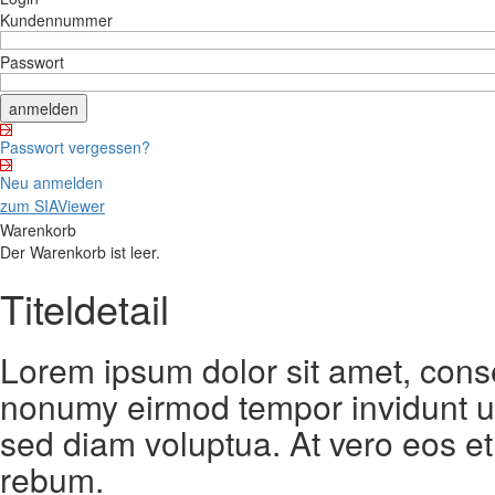
Kundennummer
Passwort
Passwort vergessen?
Neu anmelden
zum SIAViewer
Warenkorb
Der Warenkorb ist leer.
Titeldetail
Lorem ipsum dolor sit amet, conse
nonumy eirmod tempor invidunt ut
sed diam voluptua. At vero eos et
rebum.