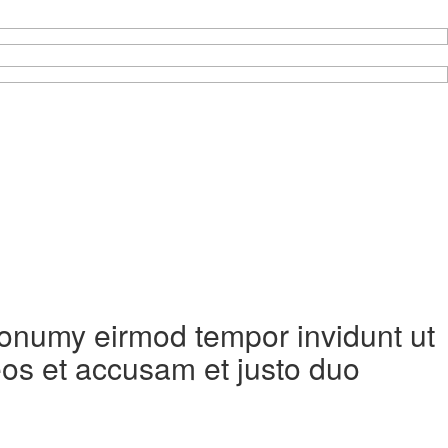
 nonumy eirmod tempor invidunt ut
eos et accusam et justo duo