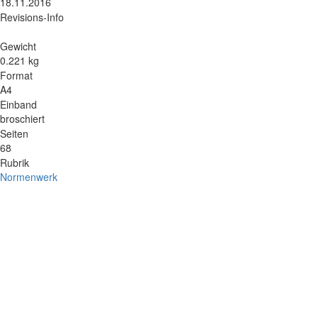
18.11.2016
Revisions-Info
Gewicht
0.221 kg
Format
A4
Einband
broschiert
Seiten
68
Rubrik
Normenwerk