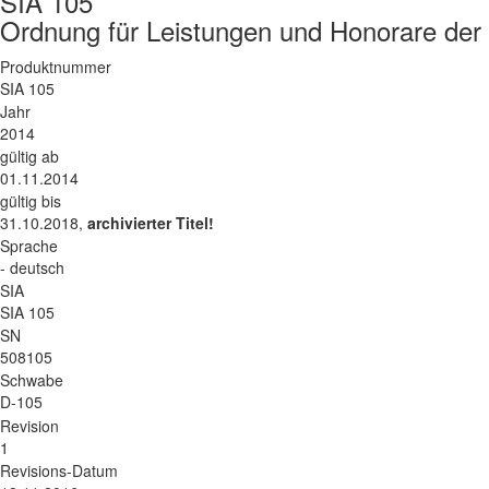
SIA 105
Ordnung für Leistungen und Honorare der 
Produktnummer
SIA 105
Jahr
2014
gültig ab
01.11.2014
gültig bis
31.10.2018,
archivierter Titel!
Sprache
- deutsch
SIA
SIA 105
SN
508105
Schwabe
D-105
Revision
1
Revisions-Datum