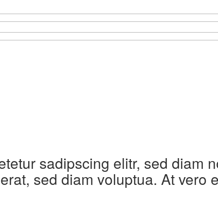
etetur sadipscing elitr, sed diam
erat, sed diam voluptua. At vero 