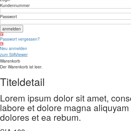
Kundennummer
Passwort
Passwort vergessen?
Neu anmelden
zum SIAViewer
Warenkorb
Der Warenkorb ist leer.
Titeldetail
Lorem ipsum dolor sit amet, cons
labore et dolore magna aliquyam 
dolores et ea rebum.