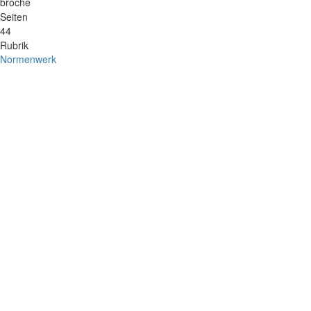
broché
Seiten
44
Rubrik
Normenwerk