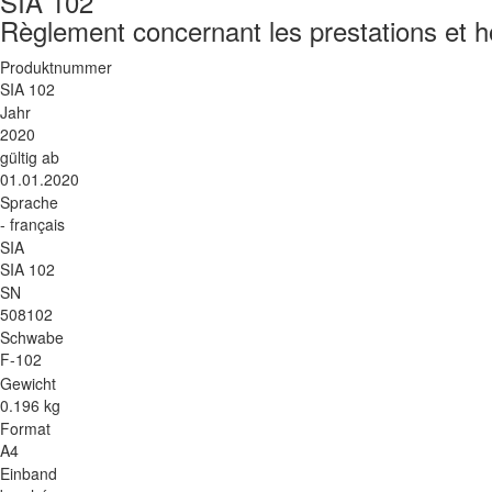
SIA 102
Règlement concernant les prestations et h
Produktnummer
SIA 102
Jahr
2020
gültig ab
01.01.2020
Sprache
- français
SIA
SIA 102
SN
508102
Schwabe
F-102
Gewicht
0.196 kg
Format
A4
Einband