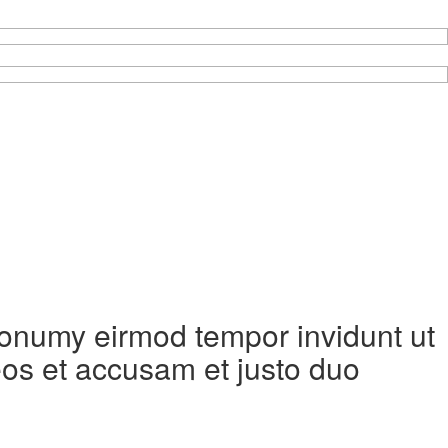
 nonumy eirmod tempor invidunt ut
eos et accusam et justo duo