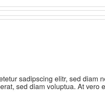
etetur sadipscing elitr, sed diam
erat, sed diam voluptua. At vero 