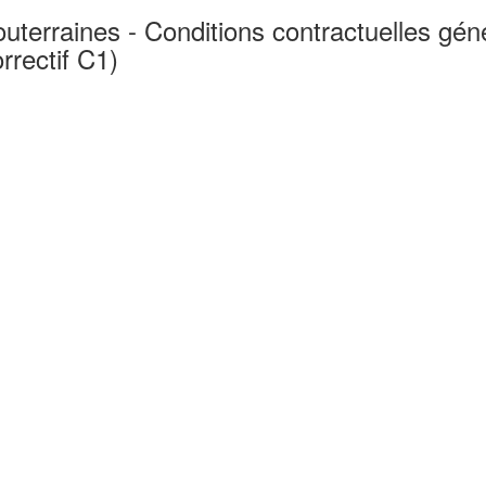
uterraines - Conditions contractuelles gén
rrectif C1)