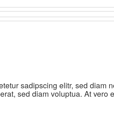
etetur sadipscing elitr, sed diam
erat, sed diam voluptua. At vero 