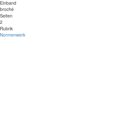
Einband
broché
Seiten
2
Rubrik
Normenwerk