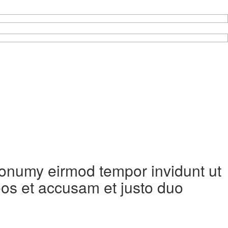
 nonumy eirmod tempor invidunt ut
eos et accusam et justo duo