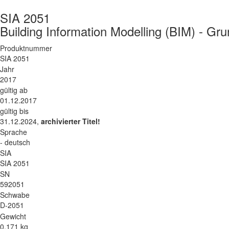
SIA 2051
Building Information Modelling (BIM) - 
Produktnummer
SIA 2051
Jahr
2017
gültig ab
01.12.2017
gültig bis
31.12.2024,
archivierter Titel!
Sprache
- deutsch
SIA
SIA 2051
SN
592051
Schwabe
D-2051
Gewicht
0.171 kg