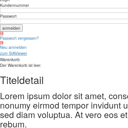
Kundennummer
Passwort
Passwort vergessen?
Neu anmelden
zum SIAViewer
Warenkorb
Der Warenkorb ist leer.
Titeldetail
Lorem ipsum dolor sit amet, conse
nonumy eirmod tempor invidunt ut
sed diam voluptua. At vero eos et
rebum.