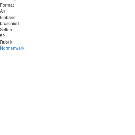
Format
A4
Einband
broschiert
Seiten
52
Rubrik
Normenwerk