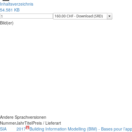
Inhaltsverzeichnis
54.581 KB
Bild(er)
Andere Sprachversionen
Nummer
Jahr
Titel
Preis / Lieferart
SIA
2017
Building Information Modelling (BIM) - Bases pour l’ap