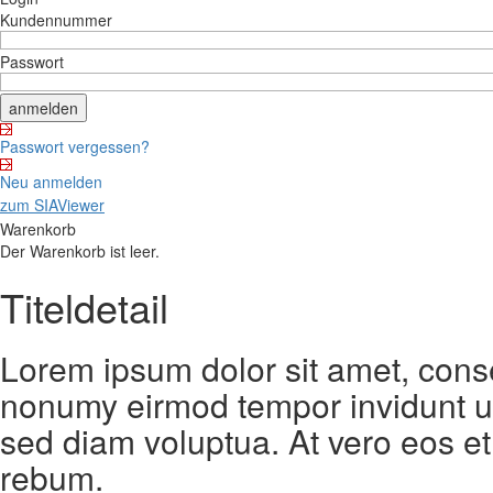
Kundennummer
Passwort
Passwort vergessen?
Neu anmelden
zum SIAViewer
Warenkorb
Der Warenkorb ist leer.
Titeldetail
Lorem ipsum dolor sit amet, conse
nonumy eirmod tempor invidunt ut
sed diam voluptua. At vero eos et
rebum.