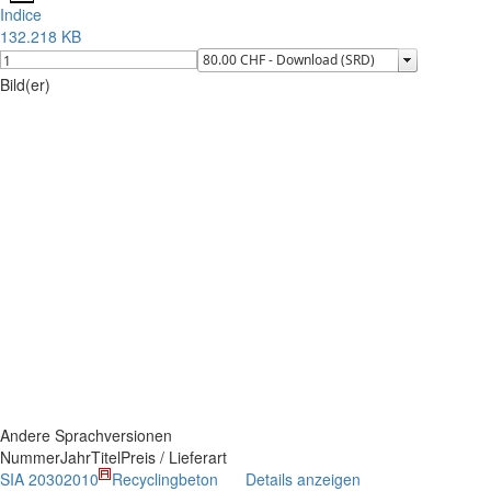
Indice
132.218 KB
Bild(er)
Andere Sprachversionen
Nummer
Jahr
Titel
Preis / Lieferart
SIA 2030
2010
Recyclingbeton
Details anzeigen