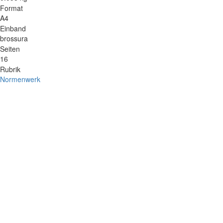
Format
A4
Einband
brossura
Seiten
16
Rubrik
Normenwerk