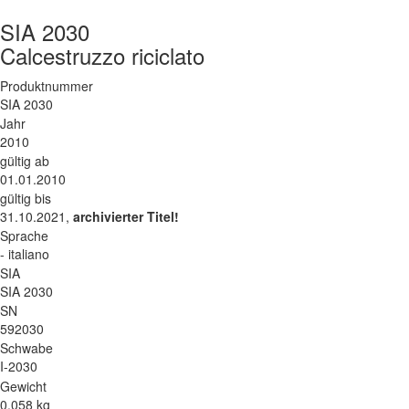
SIA 2030
Calcestruzzo riciclato
Produktnummer
SIA 2030
Jahr
2010
gültig ab
01.01.2010
gültig bis
31.10.2021,
archivierter Titel!
Sprache
- italiano
SIA
SIA 2030
SN
592030
Schwabe
I-2030
Gewicht
0.058 kg