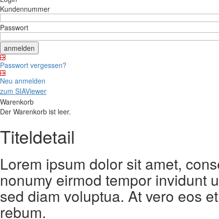
Kundennummer
Passwort
Passwort vergessen?
Neu anmelden
zum SIAViewer
Warenkorb
Der Warenkorb ist leer.
Titeldetail
Lorem ipsum dolor sit amet, conse
nonumy eirmod tempor invidunt ut
sed diam voluptua. At vero eos et
rebum.