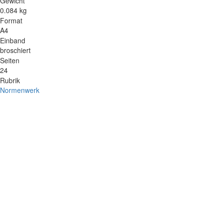
Gewicht
0.084 kg
Format
A4
Einband
broschiert
Seiten
24
Rubrik
Normenwerk