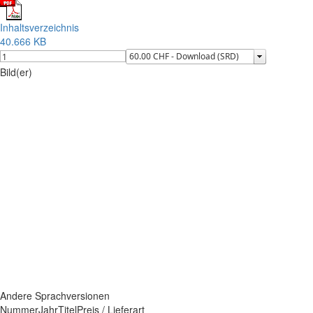
Inhaltsverzeichnis
40.666 KB
Bild(er)
Andere Sprachversionen
Nummer
Jahr
Titel
Preis / Lieferart