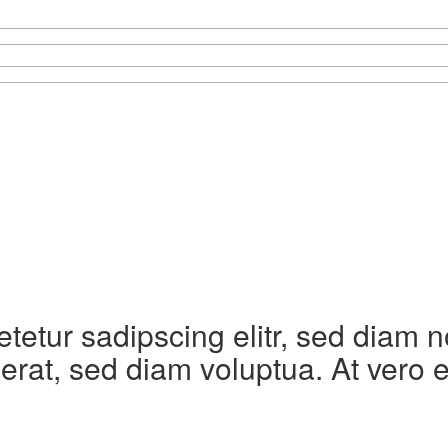
etetur sadipscing elitr, sed diam
erat, sed diam voluptua. At vero 