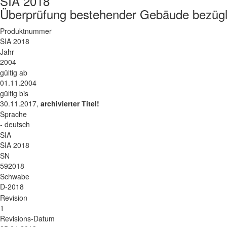
SIA 2018
Überprüfung bestehender Gebäude bezügl
Produktnummer
SIA 2018
Jahr
2004
gültig ab
01.11.2004
gültig bis
30.11.2017,
archivierter Titel!
Sprache
- deutsch
SIA
SIA 2018
SN
592018
Schwabe
D-2018
Revision
1
Revisions-Datum