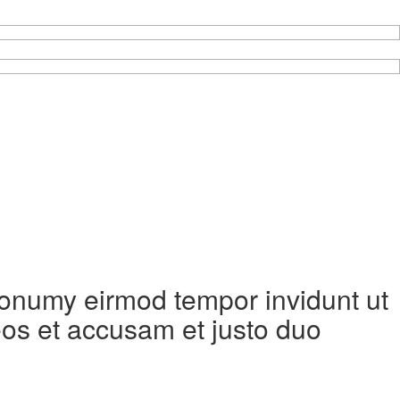
 nonumy eirmod tempor invidunt ut
eos et accusam et justo duo