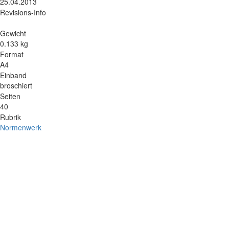
25.04.2013
Revisions-Info
Gewicht
0.133 kg
Format
A4
Einband
broschiert
Seiten
40
Rubrik
Normenwerk