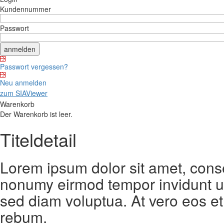
Kundennummer
Passwort
Passwort vergessen?
Neu anmelden
zum SIAViewer
Warenkorb
Der Warenkorb ist leer.
Titeldetail
Lorem ipsum dolor sit amet, conse
nonumy eirmod tempor invidunt ut
sed diam voluptua. At vero eos et
rebum.