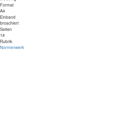
Format
A4
Einband
broschiert
Seiten
14
Rubrik
Normenwerk