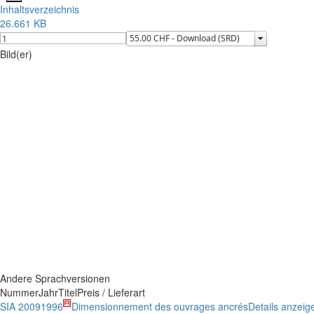
Inhaltsverzeichnis
26.661 KB
Bild(er)
Andere Sprachversionen
Nummer
Jahr
Titel
Preis / Lieferart
SIA 2009
1996
Dimensionnement des ouvrages ancrés
Details anzeig