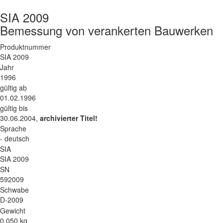
SIA 2009
Bemessung von verankerten Bauwerken
Produktnummer
SIA 2009
Jahr
1996
gültig ab
01.02.1996
gültig bis
30.06.2004,
archivierter Titel!
Sprache
- deutsch
SIA
SIA 2009
SN
592009
Schwabe
D-2009
Gewicht
0.050 kg