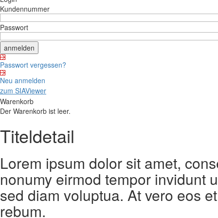
Kundennummer
Passwort
Passwort vergessen?
Neu anmelden
zum SIAViewer
Warenkorb
Der Warenkorb ist leer.
Titeldetail
Lorem ipsum dolor sit amet, conse
nonumy eirmod tempor invidunt ut
sed diam voluptua. At vero eos et
rebum.