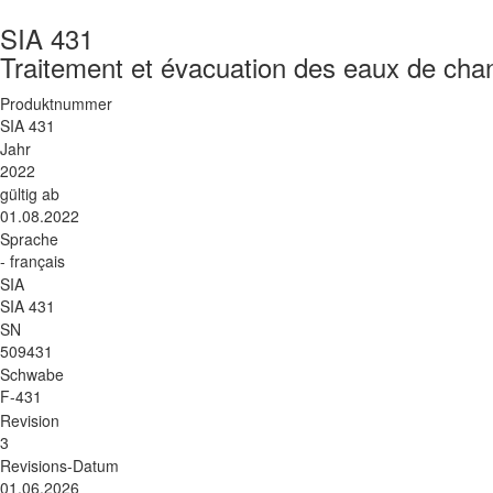
SIA 431
Traitement et évacuation des eaux de chan
Produktnummer
SIA 431
Jahr
2022
gültig ab
01.08.2022
Sprache
- français
SIA
SIA 431
SN
509431
Schwabe
F-431
Revision
3
Revisions-Datum
01.06.2026