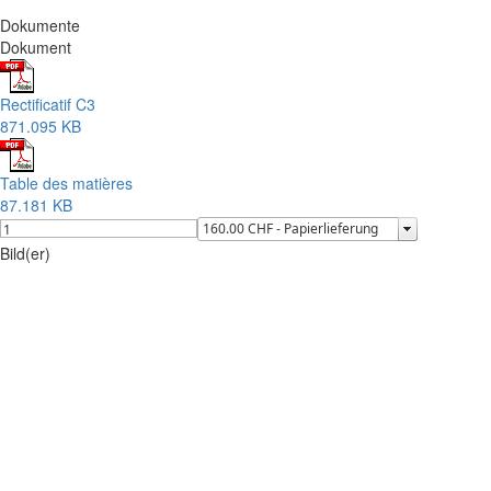
Dokumente
Dokument
Rectificatif C3
871.095 KB
Table des matières
87.181 KB
Bild(er)