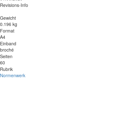
Revisions-Info
Gewicht
0.196 kg
Format
A4
Einband
broché
Seiten
60
Rubrik
Normenwerk