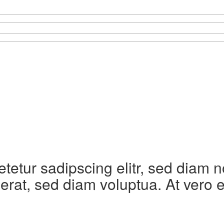
etetur sadipscing elitr, sed diam
erat, sed diam voluptua. At vero 