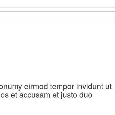
 nonumy eirmod tempor invidunt ut
eos et accusam et justo duo