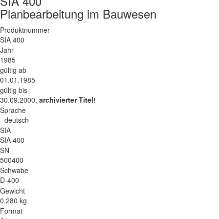
SIA 400
Planbearbeitung im Bauwesen
Produktnummer
SIA 400
Jahr
1985
gültig ab
01.01.1985
gültig bis
30.09.2000,
archivierter Titel!
Sprache
- deutsch
SIA
SIA 400
SN
500400
Schwabe
D-400
Gewicht
0.280 kg
Format