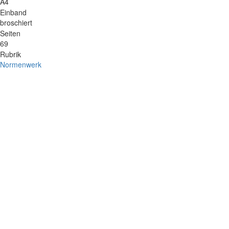
A4
Einband
broschiert
Seiten
69
Rubrik
Normenwerk