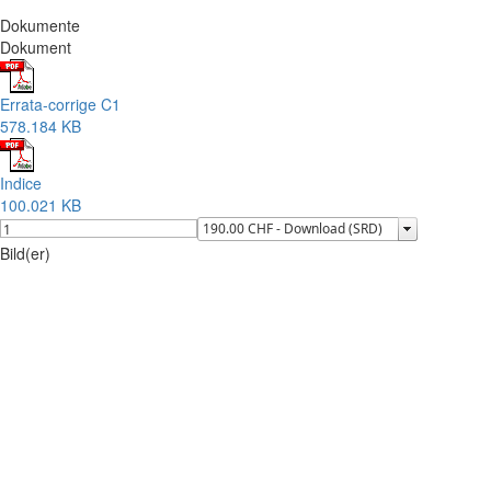
Dokumente
Dokument
Errata-corrige C1
578.184 KB
Indice
100.021 KB
Bild(er)