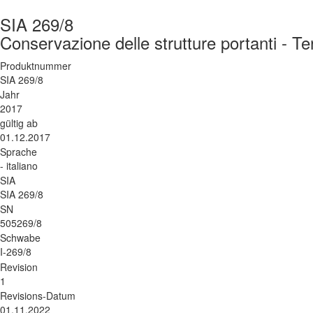
SIA 269/8
Conservazione delle strutture portanti - Te
Produktnummer
SIA 269/8
Jahr
2017
gültig ab
01.12.2017
Sprache
- italiano
SIA
SIA 269/8
SN
505269/8
Schwabe
I-269/8
Revision
1
Revisions-Datum
01.11.2022