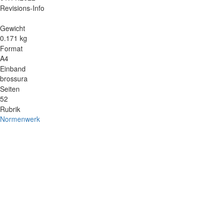
Revisions-Info
Gewicht
0.171 kg
Format
A4
Einband
brossura
Seiten
52
Rubrik
Normenwerk