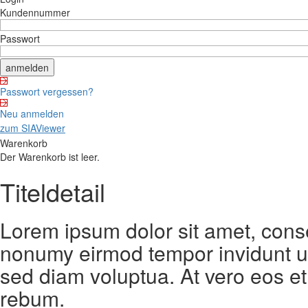
Kundennummer
Passwort
Passwort vergessen?
Neu anmelden
zum SIAViewer
Warenkorb
Der Warenkorb ist leer.
Titeldetail
Lorem ipsum dolor sit amet, conse
nonumy eirmod tempor invidunt ut
sed diam voluptua. At vero eos et
rebum.