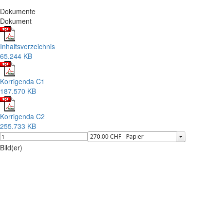
Dokumente
Dokument
Inhaltsverzeichnis
65.244 KB
Korrigenda C1
187.570 KB
Korrigenda C2
255.733 KB
Bild(er)