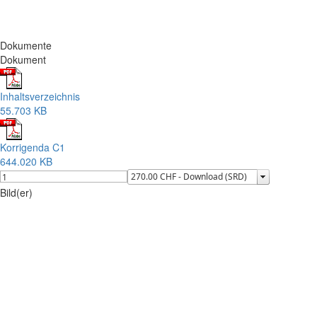
Dokumente
Dokument
Inhaltsverzeichnis
55.703 KB
Korrigenda C1
644.020 KB
Bild(er)