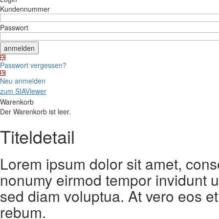
Kundennummer
Passwort
Passwort vergessen?
Neu anmelden
zum SIAViewer
Warenkorb
Der Warenkorb ist leer.
Titeldetail
Lorem ipsum dolor sit amet, conse
nonumy eirmod tempor invidunt ut
sed diam voluptua. At vero eos et
rebum.