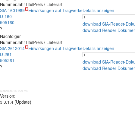
Nummer
Jahr
Titel
Preis / Lieferart
SIA 160
1989
Einwirkungen auf Tragwerke
Details anzeigen
D-160
505160
download SIA-Reader-Dok
?
download Reader-Dokumen
Nachfolger
Nummer
Jahr
Titel
Preis / Lieferart
SIA 261
2014
Einwirkungen auf Tragwerke
Details anzeigen
D-261
505261
download SIA-Reader-Dok
?
download Reader-Dokumen
Aufbereitet in: 279 ms;
Version:
3.3.1.4 (Update)