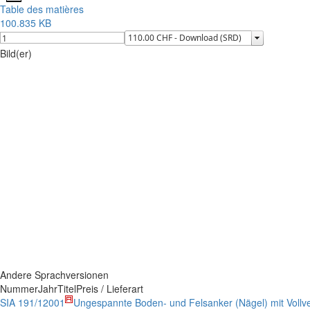
Table des matières
100.835 KB
Bild(er)
Andere Sprachversionen
Nummer
Jahr
Titel
Preis / Lieferart
SIA 191/1
2001
Ungespannte Boden- und Felsanker (Nägel) mit Vollv