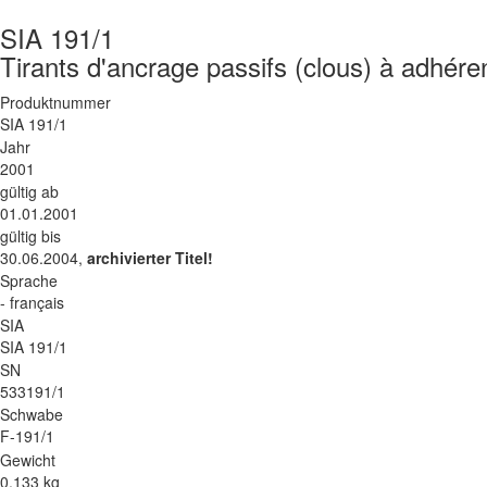
SIA 191/1
Tirants d'ancrage passifs (clous) à adhére
Produktnummer
SIA 191/1
Jahr
2001
gültig ab
01.01.2001
gültig bis
30.06.2004,
archivierter Titel!
Sprache
- français
SIA
SIA 191/1
SN
533191/1
Schwabe
F-191/1
Gewicht
0.133 kg