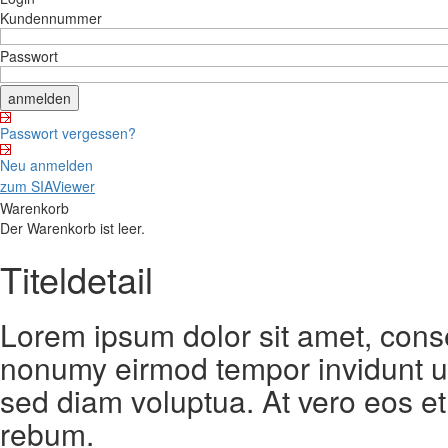
Kundennummer
Passwort
Passwort vergessen?
Neu anmelden
zum SIAViewer
Warenkorb
Der Warenkorb ist leer.
Titeldetail
Lorem ipsum dolor sit amet, conse
nonumy eirmod tempor invidunt ut
sed diam voluptua. At vero eos et
rebum.