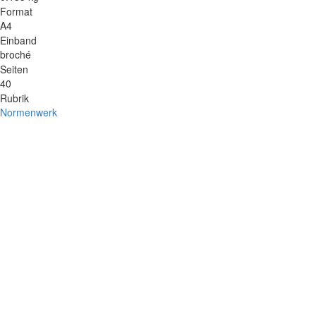
Format
A4
Einband
broché
Seiten
40
Rubrik
Normenwerk