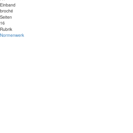
Einband
broché
Seiten
16
Rubrik
Normenwerk