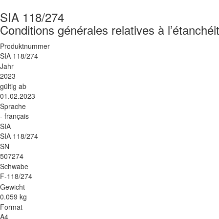
SIA 118/274
Conditions générales relatives à l’étanchéi
Produktnummer
SIA 118/274
Jahr
2023
gültig ab
01.02.2023
Sprache
- français
SIA
SIA 118/274
SN
507274
Schwabe
F-118/274
Gewicht
0.059 kg
Format
A4