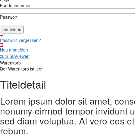
Kundennummer
Passwort
Passwort vergessen?
Neu anmelden
zum SIAViewer
Warenkorb
Der Warenkorb ist leer.
Titeldetail
Lorem ipsum dolor sit amet, conse
nonumy eirmod tempor invidunt ut
sed diam voluptua. At vero eos et
rebum.