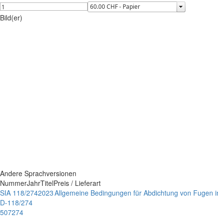
Bild(er)
Andere Sprachversionen
Nummer
Jahr
Titel
Preis / Lieferart
SIA 118/274
2023
Allgemeine Bedingungen für Abdichtung von Fugen i
D-118/274
507274