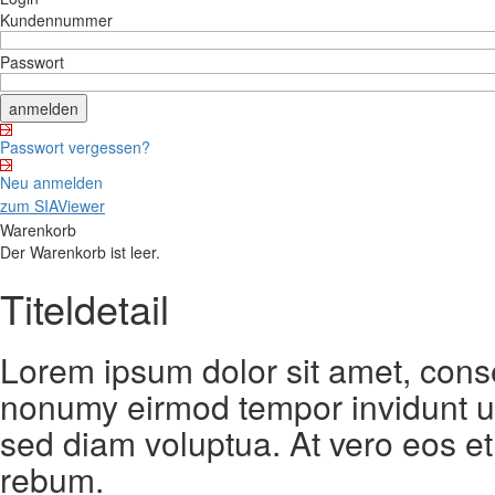
Kundennummer
Passwort
Passwort vergessen?
Neu anmelden
zum SIAViewer
Warenkorb
Der Warenkorb ist leer.
Titeldetail
Lorem ipsum dolor sit amet, conse
nonumy eirmod tempor invidunt ut
sed diam voluptua. At vero eos et
rebum.