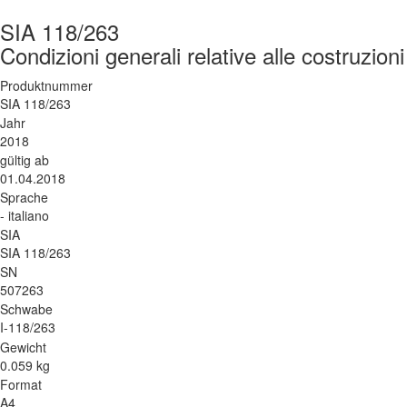
SIA 118/263
Condizioni generali relative alle costruzioni
Produktnummer
SIA 118/263
Jahr
2018
gültig ab
01.04.2018
Sprache
- italiano
SIA
SIA 118/263
SN
507263
Schwabe
I-118/263
Gewicht
0.059 kg
Format
A4