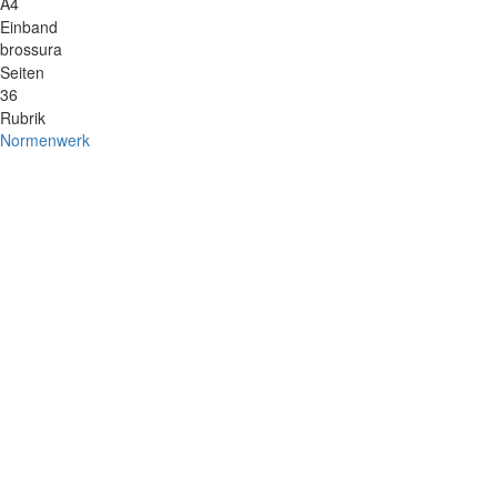
A4
Einband
brossura
Seiten
36
Rubrik
Normenwerk