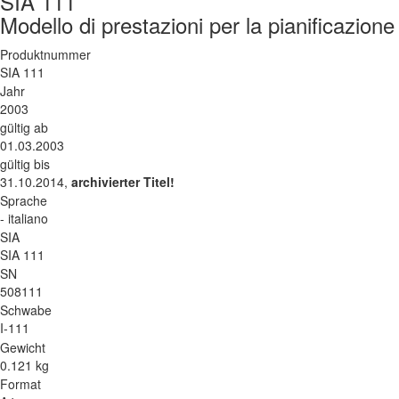
SIA 111
Modello di prestazioni per la pianificazion
Produktnummer
SIA 111
Jahr
2003
gültig ab
01.03.2003
gültig bis
31.10.2014,
archivierter Titel!
Sprache
- italiano
SIA
SIA 111
SN
508111
Schwabe
I-111
Gewicht
0.121 kg
Format