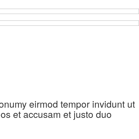
 nonumy eirmod tempor invidunt ut
eos et accusam et justo duo