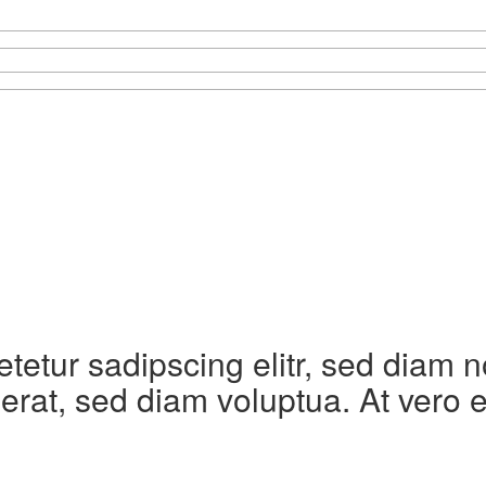
etetur sadipscing elitr, sed diam
erat, sed diam voluptua. At vero 