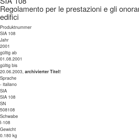
SIA 108
Regolamento per le prestazioni e gli onorari
edifici
Produktnummer
SIA 108
Jahr
2001
gültig ab
01.08.2001
gültig bis
20.06.2003,
archivierter Titel!
Sprache
- italiano
SIA
SIA 108
SN
508108
Schwabe
I-108
Gewicht
0.180 kg