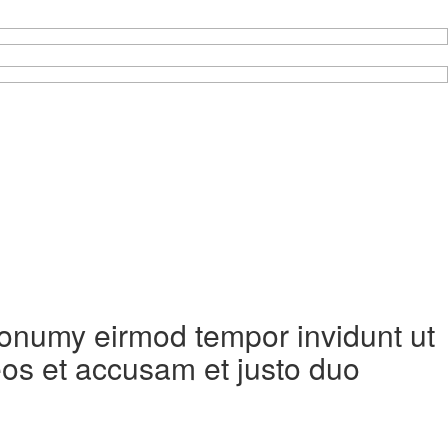
 nonumy eirmod tempor invidunt ut
eos et accusam et justo duo