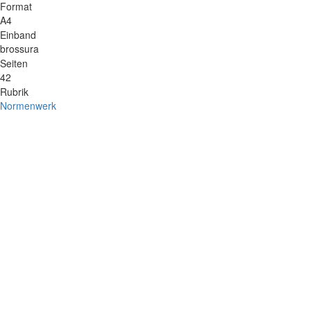
Format
A4
Einband
brossura
Seiten
42
Rubrik
Normenwerk