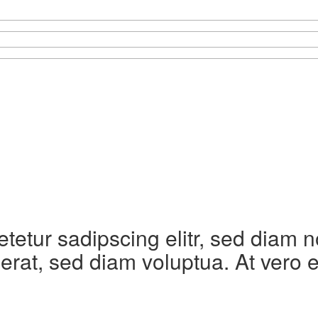
etetur sadipscing elitr, sed diam
erat, sed diam voluptua. At vero 