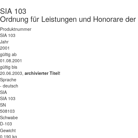
SIA 103
Ordnung für Leistungen und Honorare der
Produktnummer
SIA 103
Jahr
2001
gültig ab
01.08.2001
gültig bis
20.06.2003,
archivierter Titel!
Sprache
- deutsch
SIA
SIA 103
SN
508103
Schwabe
D-103
Gewicht
0.190 kg