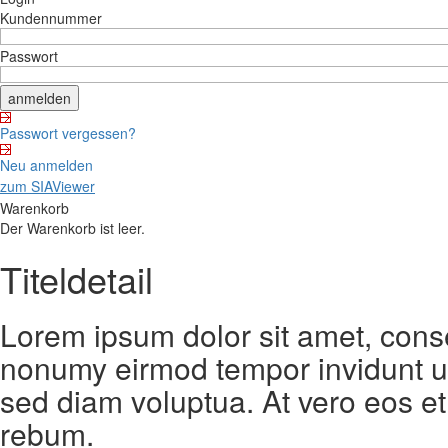
Kundennummer
Passwort
Passwort vergessen?
Neu anmelden
zum SIAViewer
Warenkorb
Der Warenkorb ist leer.
Titeldetail
Lorem ipsum dolor sit amet, conse
nonumy eirmod tempor invidunt ut
sed diam voluptua. At vero eos et
rebum.