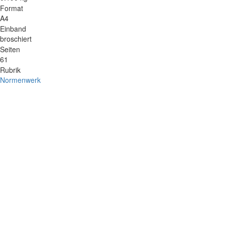
Format
A4
Einband
broschiert
Seiten
61
Rubrik
Normenwerk