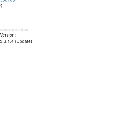
?
Aufbereitet in: 148 ms;
Version:
3.3.1.4 (Update)