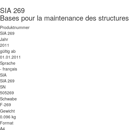
SIA 269
Bases pour la maintenance des structures
Produktnummer
SIA 269
Jahr
2011
gültig ab
01.01.2011
Sprache
- français
SIA
SIA 269
SN
505269
Schwabe
F-269
Gewicht
0.096 kg
Format
A4