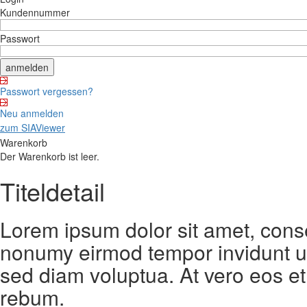
Kundennummer
Passwort
Passwort vergessen?
Neu anmelden
zum SIAViewer
Warenkorb
Der Warenkorb ist leer.
Titeldetail
Lorem ipsum dolor sit amet, conse
nonumy eirmod tempor invidunt ut
sed diam voluptua. At vero eos et
rebum.