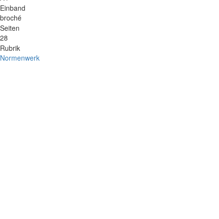
Einband
broché
Seiten
28
Rubrik
Normenwerk