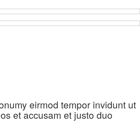
 nonumy eirmod tempor invidunt ut
eos et accusam et justo duo