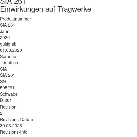
SIA 261
Einwirkungen auf Tragwerke
Produktnummer
SIA 261
Jahr
2020
gültig ab
01.08.2020
Sprache
- deutsch
SIA
SIA 261
SN
505261
Schwabe
D-261
Revision
2
Revisions-Datum
30.03.2026
Revisions-Info