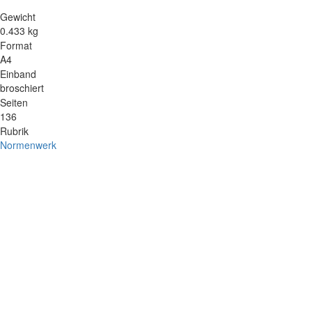
Gewicht
0.433 kg
Format
A4
Einband
broschiert
Seiten
136
Rubrik
Normenwerk