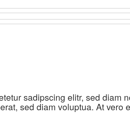
etetur sadipscing elitr, sed diam
erat, sed diam voluptua. At vero 