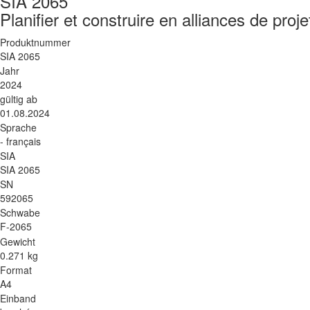
SIA 2065
Planifier et construire en alliances de proje
Produktnummer
SIA 2065
Jahr
2024
gültig ab
01.08.2024
Sprache
- français
SIA
SIA 2065
SN
592065
Schwabe
F-2065
Gewicht
0.271 kg
Format
A4
Einband