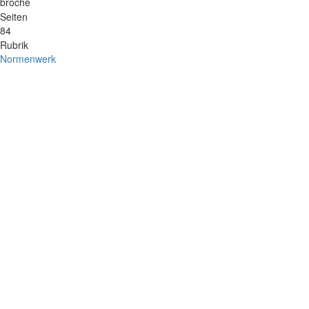
broché
Seiten
84
Rubrik
Normenwerk