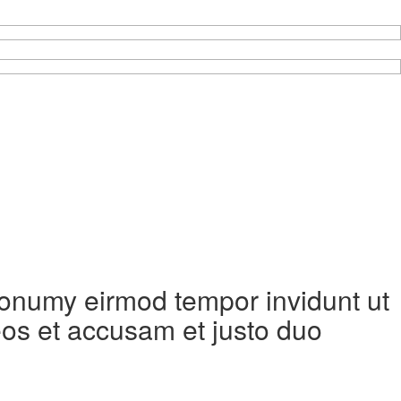
 nonumy eirmod tempor invidunt ut
eos et accusam et justo duo