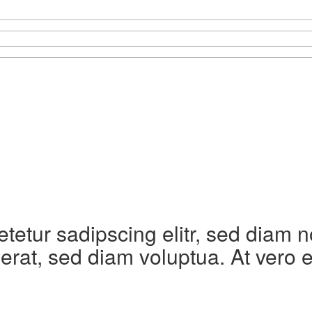
etetur sadipscing elitr, sed diam
erat, sed diam voluptua. At vero 