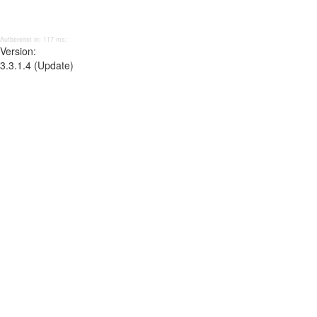
Aufbereitet in: 117 ms;
Version:
3.3.1.4 (Update)