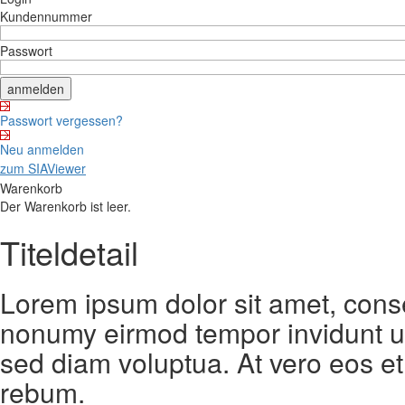
Kundennummer
Passwort
Passwort vergessen?
Neu anmelden
zum SIAViewer
Warenkorb
Der Warenkorb ist leer.
Titeldetail
Lorem ipsum dolor sit amet, conse
nonumy eirmod tempor invidunt ut
sed diam voluptua. At vero eos et
rebum.