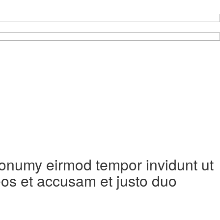
 nonumy eirmod tempor invidunt ut
eos et accusam et justo duo