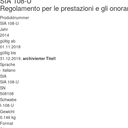
SIA 108-U
Regolamento per le prestazioni e gli onorari
Produktnummer
SIA 108-U
Jahr
2014
gültig ab
01.11.2018
gültig bis
31.12.2019,
archivierter Titel!
Sprache
- italiano
SIA
SIA 108-U
SN
508108
Schwabe
I-108-U
Gewicht
0.146 kg
Format