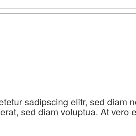
etetur sadipscing elitr, sed diam
erat, sed diam voluptua. At vero 