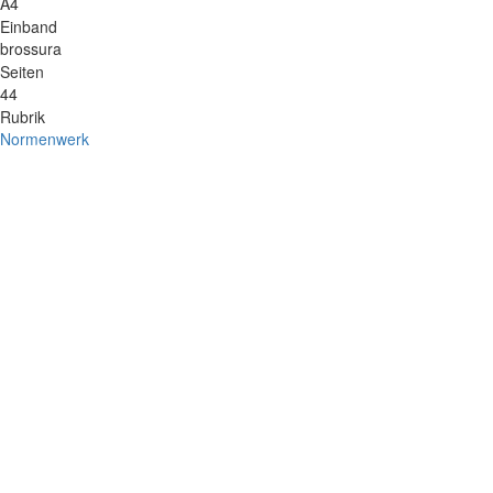
A4
Einband
brossura
Seiten
44
Rubrik
Normenwerk