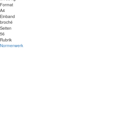
Format
A4
Einband
broché
Seiten
56
Rubrik
Normenwerk