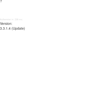
?
Aufbereitet in: 238 ms;
Version:
3.3.1.4 (Update)