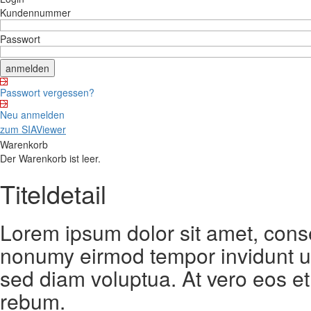
Kundennummer
Passwort
Passwort vergessen?
Neu anmelden
zum SIAViewer
Warenkorb
Der Warenkorb ist leer.
Titeldetail
Lorem ipsum dolor sit amet, conse
nonumy eirmod tempor invidunt ut
sed diam voluptua. At vero eos et
rebum.