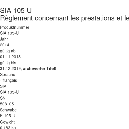
SIA 105-U
Règlement concernant les prestations et l
Produktnummer
SIA 105-U
Jahr
2014
gültig ab
01.11.2018
gültig bis
31.12.2019,
archivierter Titel!
Sprache
- français
SIA
SIA 105-U
SN
508105
Schwabe
F-105-U
Gewicht
0.183 kg