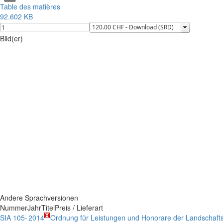
Table des matières
92.602 KB
Bild(er)
Andere Sprachversionen
Nummer
Jahr
Titel
Preis / Lieferart
SIA 105-
2014
Ordnung für Leistungen und Honorare der Landschafts