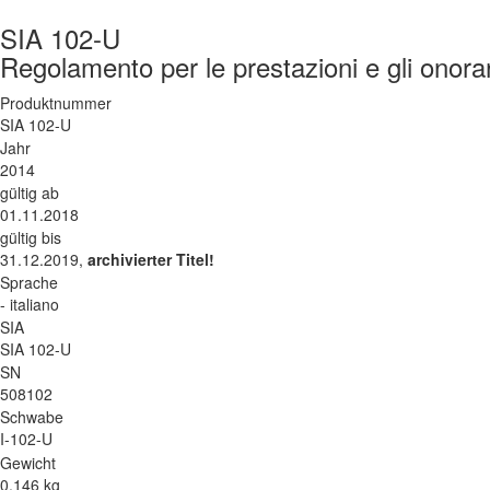
SIA 102-U
Regolamento per le prestazioni e gli onorari
Produktnummer
SIA 102-U
Jahr
2014
gültig ab
01.11.2018
gültig bis
31.12.2019,
archivierter Titel!
Sprache
- italiano
SIA
SIA 102-U
SN
508102
Schwabe
I-102-U
Gewicht
0.146 kg