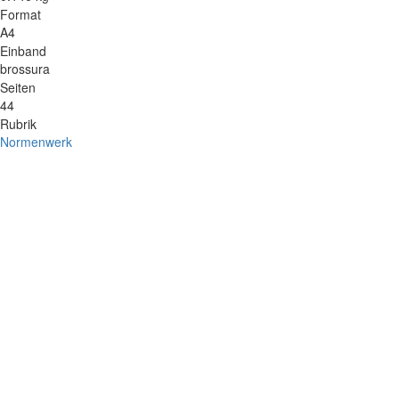
Format
A4
Einband
brossura
Seiten
44
Rubrik
Normenwerk