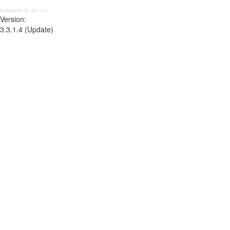
Aufbereitet in: 247 ms;
Version:
3.3.1.4 (Update)