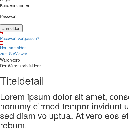
Kundennummer
Passwort
Passwort vergessen?
Neu anmelden
zum SIAViewer
Warenkorb
Der Warenkorb ist leer.
Titeldetail
Lorem ipsum dolor sit amet, conse
nonumy eirmod tempor invidunt ut
sed diam voluptua. At vero eos et
rebum.