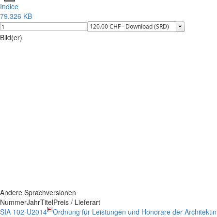
Indice
79.326 KB
Bild(er)
Andere Sprachversionen
Nummer
Jahr
Titel
Preis / Lieferart
SIA 102-U
2014
Ordnung für Leistungen und Honorare der Architektin