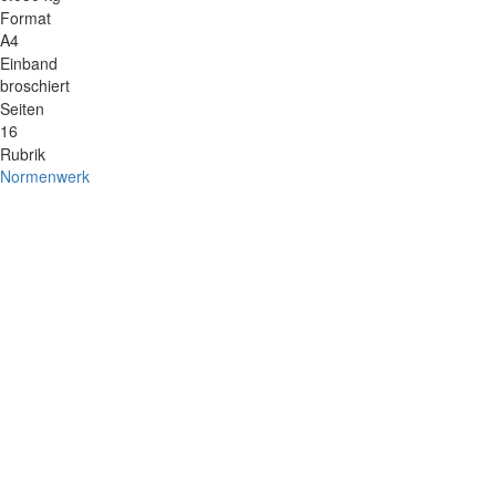
Format
A4
Einband
broschiert
Seiten
16
Rubrik
Normenwerk