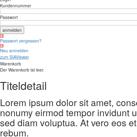
Kundennummer
Passwort
Passwort vergessen?
Neu anmelden
zum SIAViewer
Warenkorb
Der Warenkorb ist leer.
Titeldetail
Lorem ipsum dolor sit amet, conse
nonumy eirmod tempor invidunt ut
sed diam voluptua. At vero eos et
rebum.