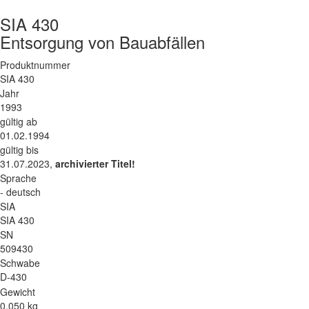
SIA 430
Entsorgung von Bauabfällen
Produktnummer
SIA 430
Jahr
1993
gültig ab
01.02.1994
gültig bis
31.07.2023,
archivierter Titel!
Sprache
- deutsch
SIA
SIA 430
SN
509430
Schwabe
D-430
Gewicht
0.050 kg