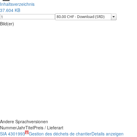
Inhaltsverzeichnis
37.604 KB
Bild(er)
Andere Sprachversionen
Nummer
Jahr
Titel
Preis / Lieferart
SIA 430
1993
Gestion des déchets de chantier
Details anzeigen