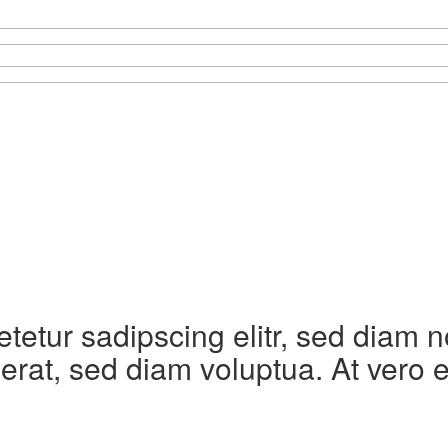
etetur sadipscing elitr, sed diam
erat, sed diam voluptua. At vero 