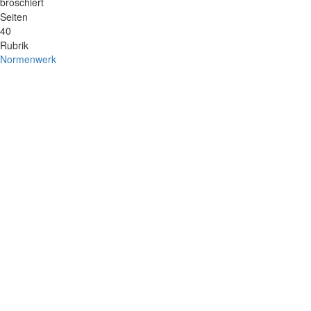
broschiert
Seiten
40
Rubrik
Normenwerk