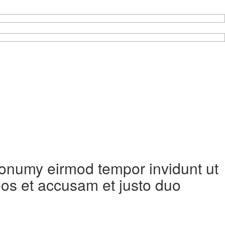
 nonumy eirmod tempor invidunt ut
eos et accusam et justo duo