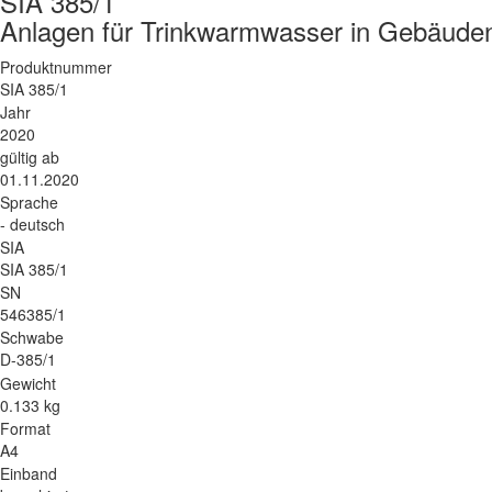
SIA 385/1
Anlagen für Trinkwarmwasser in Gebäude
Produktnummer
SIA 385/1
Jahr
2020
gültig ab
01.11.2020
Sprache
- deutsch
SIA
SIA 385/1
SN
546385/1
Schwabe
D-385/1
Gewicht
0.133 kg
Format
A4
Einband