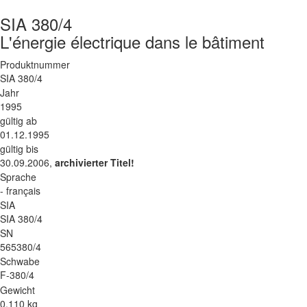
SIA 380/4
L'énergie électrique dans le bâtiment
Produktnummer
SIA 380/4
Jahr
1995
gültig ab
01.12.1995
gültig bis
30.09.2006,
archivierter Titel!
Sprache
- français
SIA
SIA 380/4
SN
565380/4
Schwabe
F-380/4
Gewicht
0.110 kg