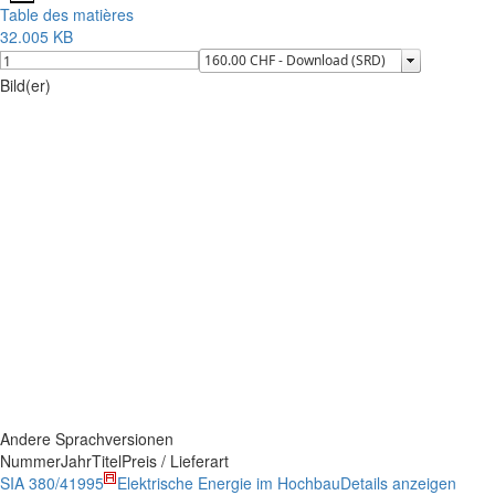
Table des matières
32.005 KB
Bild(er)
Andere Sprachversionen
Nummer
Jahr
Titel
Preis / Lieferart
SIA 380/4
1995
Elektrische Energie im Hochbau
Details anzeigen