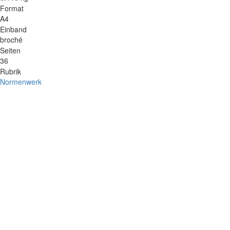
Format
A4
Einband
broché
Seiten
36
Rubrik
Normenwerk