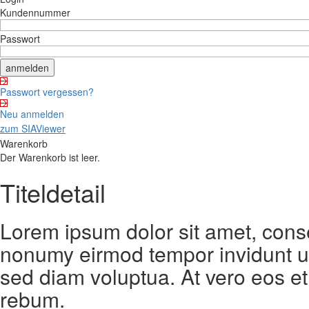
Kundennummer
Passwort
Passwort vergessen?
Neu anmelden
zum SIAViewer
Warenkorb
Der Warenkorb ist leer.
Titeldetail
Lorem ipsum dolor sit amet, conse
nonumy eirmod tempor invidunt ut
sed diam voluptua. At vero eos et
rebum.