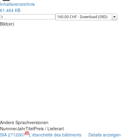
Inhaltsverzeichnis
61.464 KB
Bild(er)
Andere Sprachversionen
Nummer
Jahr
Titel
Preis / Lieferart
SIA 271
2007
L'étanchéité des bâtiments
Details anzeigen