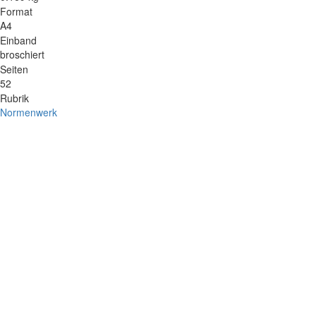
Format
A4
Einband
broschiert
Seiten
52
Rubrik
Normenwerk