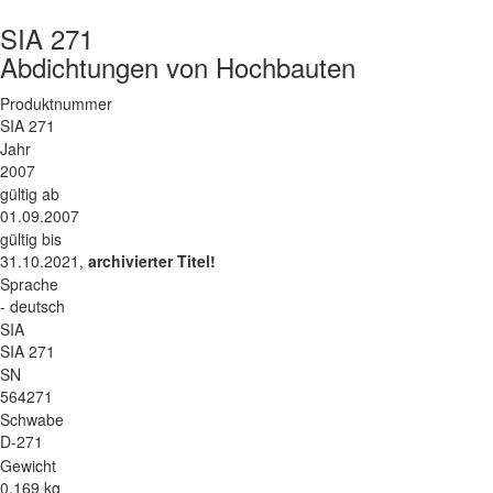
SIA 271
Abdichtungen von Hochbauten
Produktnummer
SIA 271
Jahr
2007
gültig ab
01.09.2007
gültig bis
31.10.2021,
archivierter Titel!
Sprache
- deutsch
SIA
SIA 271
SN
564271
Schwabe
D-271
Gewicht
0.169 kg