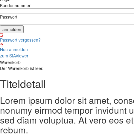
Kundennummer
Passwort
Passwort vergessen?
Neu anmelden
zum SIAViewer
Warenkorb
Der Warenkorb ist leer.
Titeldetail
Lorem ipsum dolor sit amet, conse
nonumy eirmod tempor invidunt ut
sed diam voluptua. At vero eos et
rebum.