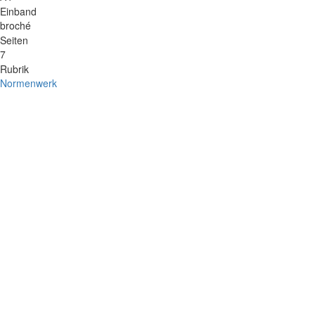
Einband
broché
Seiten
7
Rubrik
Normenwerk