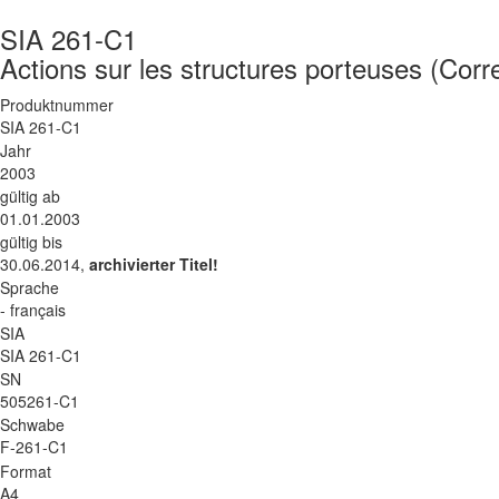
SIA 261-C1
Actions sur les structures porteuses (Corre
Produktnummer
SIA 261-C1
Jahr
2003
gültig ab
01.01.2003
gültig bis
30.06.2014,
archivierter Titel!
Sprache
- français
SIA
SIA 261-C1
SN
505261-C1
Schwabe
F-261-C1
Format
A4