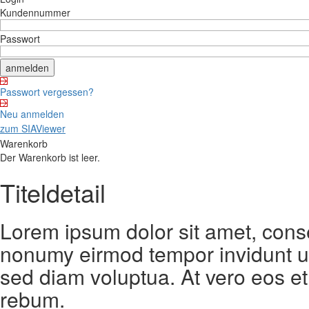
Kundennummer
Passwort
Passwort vergessen?
Neu anmelden
zum SIAViewer
Warenkorb
Der Warenkorb ist leer.
Titeldetail
Lorem ipsum dolor sit amet, conse
nonumy eirmod tempor invidunt ut
sed diam voluptua. At vero eos et
rebum.