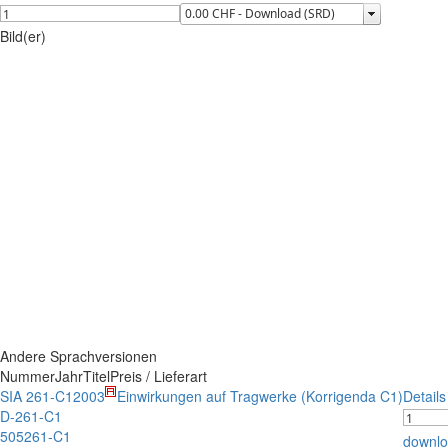
Bild(er)
Andere Sprachversionen
Nummer
Jahr
Titel
Preis / Lieferart
SIA 261-C1
2003
Einwirkungen auf Tragwerke (Korrigenda C1)
Detail
D-261-C1
505261-C1
downlo