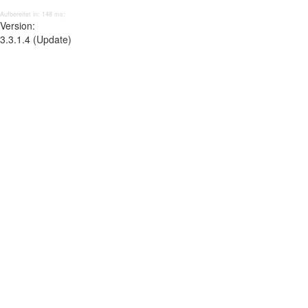
Aufbereitet in: 148 ms;
Version:
3.3.1.4 (Update)