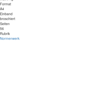
Format
A4
Einband
broschiert
Seiten
56
Rubrik
Normenwerk