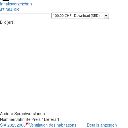
Inhaltsverzeichnis
47.394 KB
Bild(er)
Andere Sprachversionen
Nummer
Jahr
Titel
Preis / Lieferart
SIA 2023
2008
Ventilation des habitations
Details anzeigen