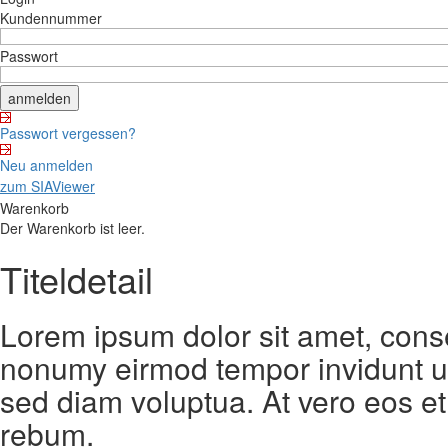
Kundennummer
Passwort
Passwort vergessen?
Neu anmelden
zum SIAViewer
Warenkorb
Der Warenkorb ist leer.
Titeldetail
Lorem ipsum dolor sit amet, conse
nonumy eirmod tempor invidunt ut
sed diam voluptua. At vero eos et
rebum.