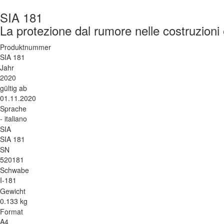
SIA 181
La protezione dal rumore nelle costruzioni e
Produktnummer
SIA 181
Jahr
2020
gültig ab
01.11.2020
Sprache
- italiano
SIA
SIA 181
SN
520181
Schwabe
I-181
Gewicht
0.133 kg
Format
A4