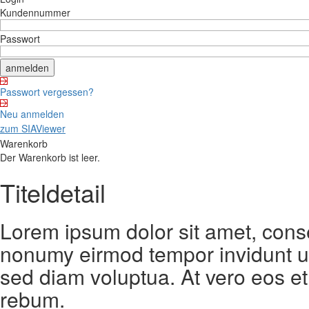
Kundennummer
Passwort
Passwort vergessen?
Neu anmelden
zum SIAViewer
Warenkorb
Der Warenkorb ist leer.
Titeldetail
Lorem ipsum dolor sit amet, conse
nonumy eirmod tempor invidunt ut
sed diam voluptua. At vero eos et
rebum.