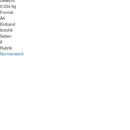
Gewicht
0.034 kg
Format
A4
Einband
broché
Seiten
8
Rubrik
Normenwerk