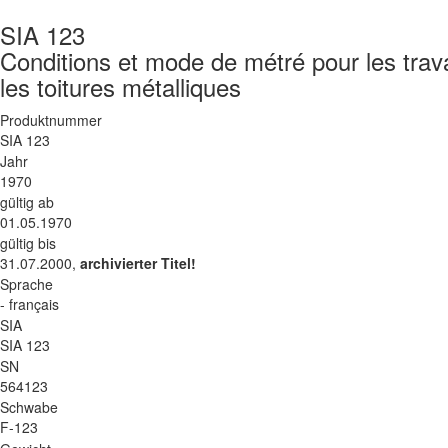
SIA 123
Conditions et mode de métré pour les trava
les toitures métalliques
Produktnummer
SIA 123
Jahr
1970
gültig ab
01.05.1970
gültig bis
31.07.2000,
archivierter Titel!
Sprache
- français
SIA
SIA 123
SN
564123
Schwabe
F-123