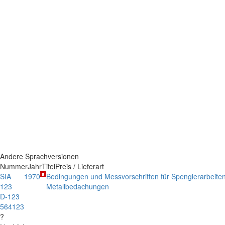
Andere Sprachversionen
Nummer
Jahr
Titel
Preis / Lieferart
SIA
1970
Bedingungen und Messvorschriften für Spenglerarbeiten
123
Metallbedachungen
D-123
564123
?