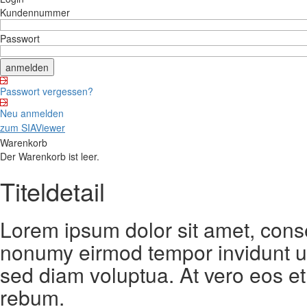
Kundennummer
Passwort
Passwort vergessen?
Neu anmelden
zum SIAViewer
Warenkorb
Der Warenkorb ist leer.
Titeldetail
Lorem ipsum dolor sit amet, conse
nonumy eirmod tempor invidunt ut
sed diam voluptua. At vero eos et
rebum.