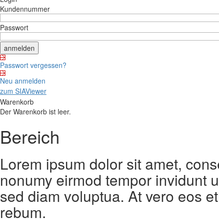
Kundennummer
Passwort
Passwort vergessen?
Neu anmelden
zum SIAViewer
Warenkorb
Der Warenkorb ist leer.
Bereich
Lorem ipsum dolor sit amet, conse
nonumy eirmod tempor invidunt ut
sed diam voluptua. At vero eos et
rebum.