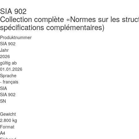
SIA 902
Collection complète «Normes sur les struc
spécifications complémentaires)
Produktnummer
SIA 902
Jahr
2026
gültig ab
01.01.2026
Sprache
- français
SIA
SIA 902
SN
Gewicht
2.800 kg
Format
A4