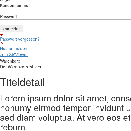
Kundennummer
Passwort
Passwort vergessen?
Neu anmelden
zum SIAViewer
Warenkorb
Der Warenkorb ist leer.
Titeldetail
Lorem ipsum dolor sit amet, conse
nonumy eirmod tempor invidunt ut
sed diam voluptua. At vero eos et
rebum.