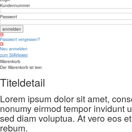
Kundennummer
Passwort
Passwort vergessen?
Neu anmelden
zum SIAViewer
Warenkorb
Der Warenkorb ist leer.
Titeldetail
Lorem ipsum dolor sit amet, conse
nonumy eirmod tempor invidunt ut
sed diam voluptua. At vero eos et
rebum.