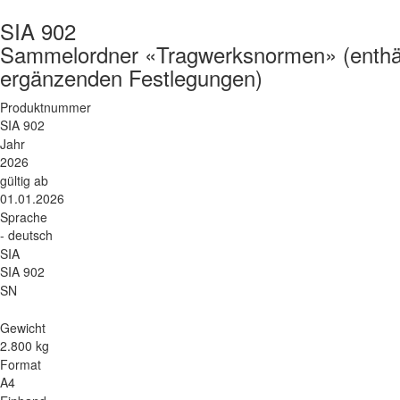
SIA 902
Sammelordner «Tragwerksnormen» (enthäl
ergänzenden Festlegungen)
Produktnummer
SIA 902
Jahr
2026
gültig ab
01.01.2026
Sprache
- deutsch
SIA
SIA 902
SN
Gewicht
2.800 kg
Format
A4