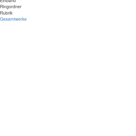
Einband
Ringordner
Rubrik
Gesamtwerke