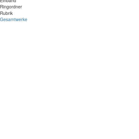
Einband
Ringordner
Rubrik
Gesamtwerke