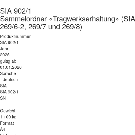
SIA 902/1
Sammelordner «Tragwerkserhaltung» (SIA 2
269/6-2, 269/7 und 269/8)
Produktnummer
SIA 902/1
Jahr
2026
gültig ab
01.01.2026
Sprache
- deutsch
SIA
SIA 902/1
SN
Gewicht
1.100 kg
Format
A4