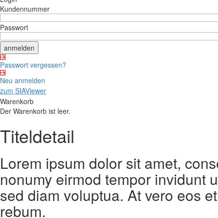
Kundennummer
Passwort
Passwort vergessen?
Neu anmelden
zum SIAViewer
Warenkorb
Der Warenkorb ist leer.
Titeldetail
Lorem ipsum dolor sit amet, conse
nonumy eirmod tempor invidunt ut
sed diam voluptua. At vero eos et
rebum.