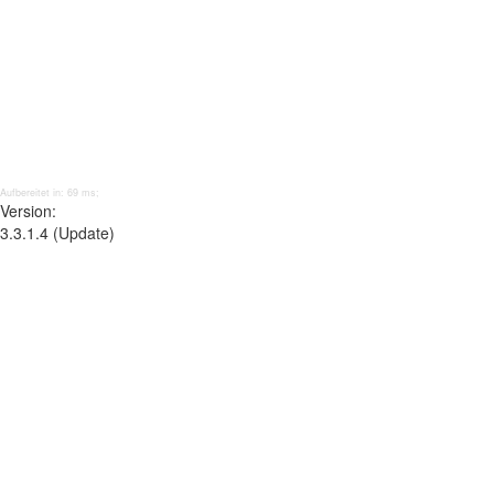
Aufbereitet in: 69 ms;
Version:
3.3.1.4 (Update)