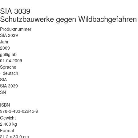
SIA 3039
Schutzbauwerke gegen Wildbachgefahren 
Produktnummer
SIA 3039
Jahr
2009
gültig ab
01.04.2009
Sprache
- deutsch
SIA
SIA 3039
SN
ISBN
978-3-433-02945-9
Gewicht
2.400 kg
Format
21.2 x 30.0 cm