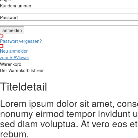
Kundennummer
Passwort
Passwort vergessen?
Neu anmelden
zum SIAViewer
Warenkorb
Der Warenkorb ist leer.
Titeldetail
Lorem ipsum dolor sit amet, conse
nonumy eirmod tempor invidunt ut
sed diam voluptua. At vero eos et
rebum.